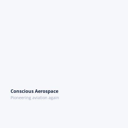
Conscious Aerospace
Pioneering aviation again