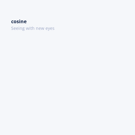
cosine
Seeing with new eyes