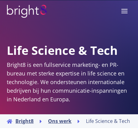
Life Science & Tech
Bright8 is een fullservice marketing- en PR-
bureau met sterke expertise in life science en
technologie. We ondersteunen internationale
bedrijven bij hun communicatie-inspanningen
in Nederland en Europa.
Bright8
Ons werk
Life Science & Tech


