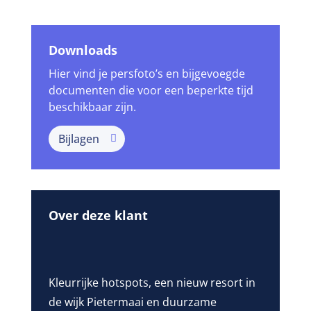
Downloads
Hier vind je persfoto’s en bijgevoegde
documenten die voor een beperkte tijd
beschikbaar zijn.
Bijlagen
Over deze klant
Kleurrijke hotspots, een nieuw resort in
de wijk Pietermaai en duurzame