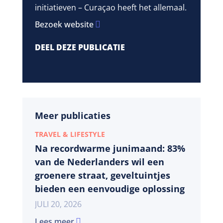
initiatieven – Curaçao heeft het allemaal.
Bezoek website
DEEL DEZE PUBLICATIE
Meer publicaties
TRAVEL & LIFESTYLE
Na recordwarme junimaand: 83%
van de Nederlanders wil een
groenere straat, geveltuintjes
bieden een eenvoudige oplossing
JULI 20, 2026
Lees meer