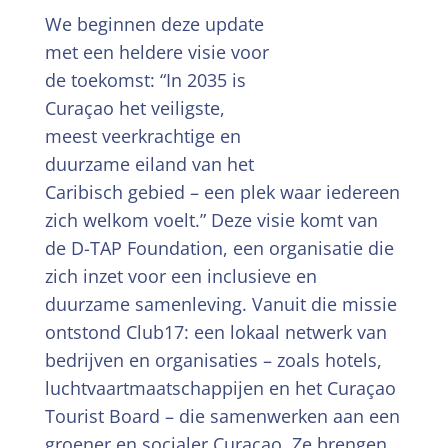
We beginnen deze update
met een heldere visie voor
de toekomst: “In 2035 is
Curaçao het veiligste,
meest veerkrachtige en
duurzame eiland van het
Caribisch gebied – een plek waar iedereen
zich welkom voelt.” Deze visie komt van
de D-TAP Foundation, een organisatie die
zich inzet voor een inclusieve en
duurzame samenleving. Vanuit die missie
ontstond Club17: een lokaal netwerk van
bedrijven en organisaties – zoals hotels,
luchtvaartmaatschappijen en het Curaçao
Tourist Board – die samenwerken aan een
groener en socialer Curaçao. Ze brengen