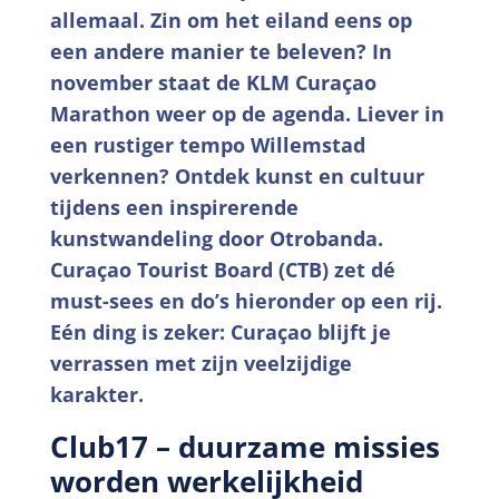
allemaal. Zin om het eiland eens op
een andere manier te beleven? In
november staat de KLM Curaçao
Marathon weer op de agenda. Liever in
een rustiger tempo Willemstad
verkennen? Ontdek kunst en cultuur
tijdens een inspirerende
kunstwandeling door Otrobanda.
Curaçao Tourist Board (CTB) zet dé
must-sees en do’s hieronder op een rij.
Eén ding is zeker: Curaçao blijft je
verrassen met zijn veelzijdige
karakter.
Club17 – duurzame missies
worden werkelijkheid