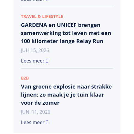
TRAVEL & LIFESTYLE
GARDENA en UNICEF brengen
samenwerking tot leven met een
100 kilometer lange Relay Run
JULI 15, 2026
Lees meer
B2B
Van groene explosie naar strakke
lijnen: zo maak je je tuin klaar
voor de zomer
JUNI 11, 2026
Lees meer