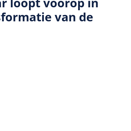
r loopt voorop in
formatie van de