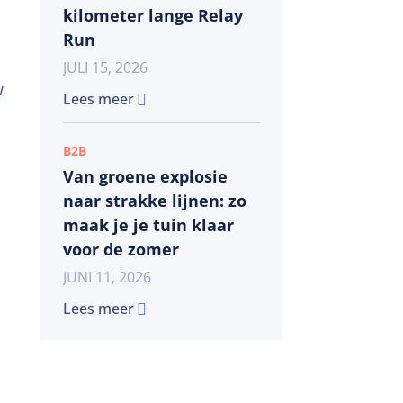
kilometer lange Relay
Run
JULI 15, 2026
w
Lees meer
B2B
Van groene explosie
naar strakke lijnen: zo
maak je je tuin klaar
voor de zomer
JUNI 11, 2026
Lees meer