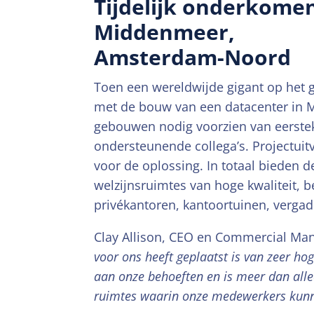
Tijdelijk onderkome
Middenmeer,
Amsterdam-Noord
Toen een wereldwijde gigant op het 
met de bouw van een datacenter in 
gebouwen nodig voorzien van eerstek
ondersteunende collega’s. Projectui
voor de oplossing. In totaal bieden
welzijnsruimtes van hoge kwaliteit, b
privékantoren, kantoortuinen, vergad
Clay Allison, CEO en Commercial Ma
voor ons heeft geplaatst is van zeer ho
aan onze behoeften en is meer dan alle
ruimtes waarin onze medewerkers kun