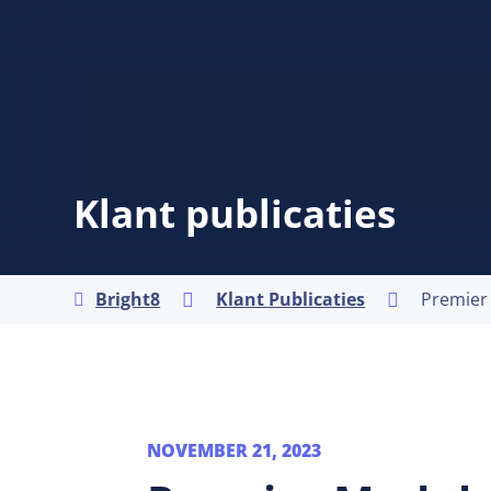
Klant publicaties
Bright8
Klant Publicaties



NOVEMBER 21, 2023