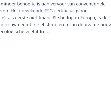
 minder behoefte is aan vervoer van conventionele
eton. Het
toegekende ESG-certificaat
(voor
, als eerste niet-financiële bedrijf in Europa, is de
voortouw neemt in het stimuleren van duurzame bou
ecologische voetafdruk.