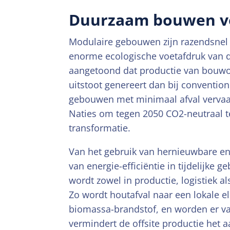
Duurzaam bouwen v
Modulaire gebouwen zijn razendsnel
enorme ecologische voetafdruk van 
aangetoond dat productie van bouwo
uitstoot genereert dan bij convent
gebouwen met minimaal afval vervaar
Naties om tegen 2050 CO2-neutraal te
transformatie.
Van het gebruik van hernieuwbare en
van energie-efficiëntie in tijdelijke
wordt zowel in productie, logistiek 
Zo wordt houtafval naar een lokale el
biomassa-brandstof, en worden er v
vermindert de offsite productie het 