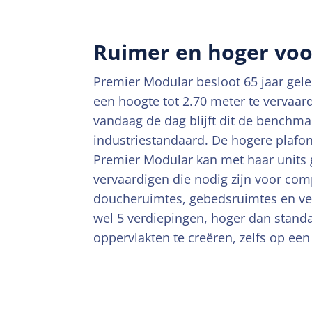
Ruimer en hoger vo
Premier Modular besloot 65 jaar ge
een hoogte tot 2.70 meter te vervaard
vandaag de dag blijft dit de benchma
industriestandaard. De hogere plafo
Premier Modular kan met haar units 
vervaardigen die nodig zijn voor com
doucheruimtes, gebedsruimtes en ver
wel 5 verdiepingen, hoger dan stand
oppervlakten te creëren, zelfs op een