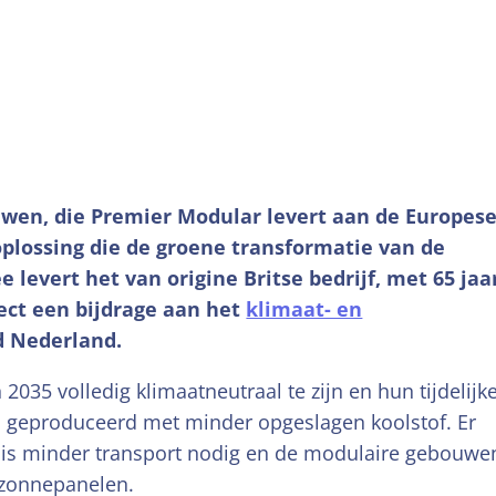
en, die Premier Modular levert aan de Europes
oplossing die de groene transformatie van de
levert het van origine Britse bedrijf, met 65 jaa
rect een bijdrage aan het
klimaat- en
 Nederland.
2035 volledig klimaatneutraal te zijn en hun tijdelijk
geproduceerd met minder opgeslagen koolstof. Er
 is minder transport nodig en de modulaire gebouwe
 zonnepanelen.