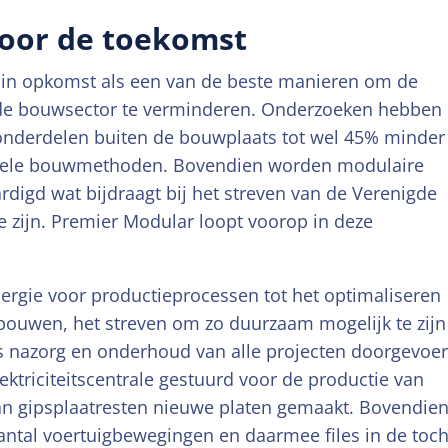
oor de toekomst
 in opkomst als een van de beste manieren om de
de bouwsector te verminderen. Onderzoeken hebben
nderdelen buiten de bouwplaats tot wel 45% minder
ionele bouwmethoden. Bovendien worden modulaire
digd wat bijdraagt bij het streven van de Verenigde
 zijn. Premier Modular loopt voorop in deze
ergie voor productieprocessen tot het optimaliseren
 gebouwen, het streven om zo duurzaam mogelijk te zijn
als nazorg en onderhoud van alle projecten doorgevoer
ektriciteitscentrale gestuurd voor de productie van
an gipsplaatresten nieuwe platen gemaakt. Bovendie
aantal voertuigbewegingen en daarmee files in de toch